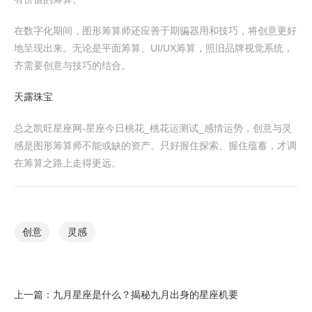
在数字化期间，图形筹算师还应善于期骗器用和技巧，将创意更好
地呈现出来。无论是平面筹算、UI/UX筹算，照旧品牌视觉系统，
齐需要创意与技巧的结合。
天露珠宝
总之凯旺星座网-星座今日桃花_桃花运测试_感情运势，创意与灵
感是图形筹算师不能或缺的资产。只好握住探索、握住蕴蓄，才调
在筹算之路上走得更远。
创意
灵感
上一篇：
九月星座是什么？揭秘九月出身的星座机要