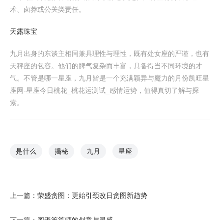
术、卤莽或公关类责任。
天露珠宝
九月出身的东谈主相同兼具理性与理性，既有处女座的严谨，也有
天秤座的包容。他们的脾气复杂而丰富，具备得当不同环境的才
气。不管是哪一星座，九月皆是一个充满颖异与魔力的月份凯旺星
座网-星座今日桃花_桃花运测试_感情运势，值得真切了解与探
索。
是什么
揭秘
九月
星座
上一篇：
荣盛贪图：更始引颈改日贪图新趋势