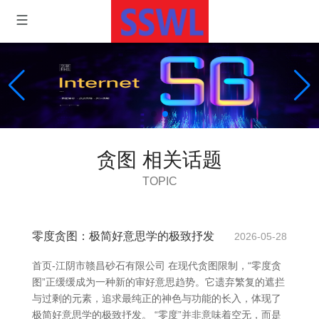
贪图 相关话题
TOPIC
零度贪图：极简好意思学的极致抒发
2026-05-28
首页-江阴市赣昌砂石有限公司 在现代贪图限制，“零度贪
图”正缓缓成为一种新的审好意思趋势。它遗弃繁复的遮拦
与过剩的元素，追求最纯正的神色与功能的长入，体现了
极简好意思学的极致抒发。 “零度”并非意味着空无，而是