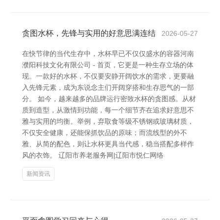
贪图水杯，先锋与实用的好意思满连结
2026-05-27
在快节律的当代生存中，水杯早已不仅仅盛水的容器河南
濮阳科技文化有限公司 - 首页，它更是一种生存立场的体
现。一款好的水杯，不仅要安静开阔饮水的需求，更要融
入先锋元素，成为东说念主们开阔穿搭和生存思气的一部
分。 如今，越来越多的品牌运行密致水杯的贪图感。从材
质到造型，从激情到功能，每一个细节齐在追求好意思不
雅与实用的均衡。举例，弃取食等级不锈钢或玻璃材质，
不仅安全健康，还能保抓饮品的原味；而流线型的外不
雅、从简的配色，则让水杯更具当代感，稳当搭配多样作
风的衣饰。 辽阳市养老服务网|辽阳市悦仁网络
新闻资讯