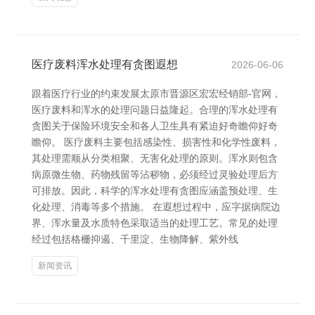
医疗废料浑水处理有贪图遐想
2026-06-06
跟着医疗行业的约束发展太原市晋源区宏宏经销部-官网，
医疗废料和浑水的处理问题日益隆起。合理的浑水处理有
贪图关于保险环境安全和各人卫生具有紧迫好奇瞻仰好奇
瞻仰。 医疗废料主要包括感染性、损害性和化学性废料，
其处理需顺从分类相聚、无害化处理的原则。浑水则包含
病原微生物、药物残留等沾秽物，必须经过灵验处理后方
可排放。因此，科学的浑水处理有贪图应涵盖预处理、生
化处理、消毒等多个措施。 在遐想过程中，应字据病院边
界、浑水量及水质特色采取适当的处理工艺。常见的处理
经过包括格栅抑遏、千里淀、生物降解、紫外线
新闻资讯