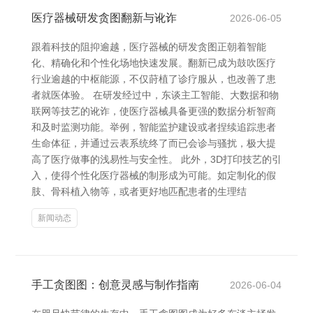
医疗器械研发贪图翻新与讹诈
2026-06-05
跟着科技的阻抑逾越，医疗器械的研发贪图正朝着智能
化、精确化和个性化场地快速发展。翻新已成为鼓吹医疗
行业逾越的中枢能源，不仅莳植了诊疗服从，也改善了患
者就医体验。 在研发经过中，东谈主工智能、大数据和物
联网等技艺的讹诈，使医疗器械具备更强的数据分析智商
和及时监测功能。举例，智能监护建设或者捏续追踪患者
生命体征，并通过云表系统终了而已会诊与骚扰，极大提
高了医疗做事的浅易性与安全性。 此外，3D打印技艺的引
入，使得个性化医疗器械的制形成为可能。如定制化的假
肢、骨科植入物等，或者更好地匹配患者的生理结
新闻动态
手工贪图图：创意灵感与制作指南
2026-06-04