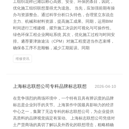
工组织花样已难以称心高效、安全、环保的条目，因此，
优化施工组织联想显得尤为遑急。 当先，应加强前期有操
办与资源整合。通过科学分析口头特色，合理竖立东说念
主力、机械和材料资源，提高施工成果。同期，运用BIM
时间进行三维建模，擢升施工决议的可视化与可操作性。
绿色环保工程企业网站系统 其次，优化施工过程与时间安
排。遴荐要津旅途法（CPM）对施工程度进当作态束缚，
确保各工序不息顺畅，减少工期延误。同期
维修资讯
上海标志联想公司专科品牌标志联想
2026-04-10
在竞争强烈的商场环境中，一个特有且具有辨识度的品牌
标志是企业到手的关节。上海算作中国最具影响力的经济
中心之一，集聚了无边专科的标志联想公司，为企业提供
高质料的品牌视觉搞定有策动。 上海标志联想公司凭借对
土产货商场的真切了解以及外西化的联想理念，粗略精确