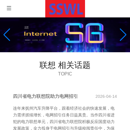
联想 相关话题
TOPIC
四川省电力联想院助力电网招引
2026-04-14
连年来抚州汽车升降平台，跟着经济社会的快速发展，电
力需求抓续增长，电网招引任务日益真贵。当作四川省进
犯的电力联想单元，四川省电力联想院积极反应国度动力
发展政策，全力投身于电网招引与升级校阅责任中，为保