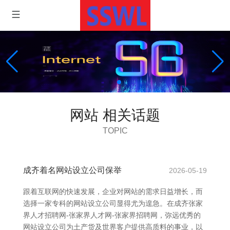
网站 相关话题
TOPIC
成齐着名网站设立公司保举
2026-05-19
跟着互联网的快速发展，企业对网站的需求日益增长，而
选择一家专科的网站设立公司显得尤为遑急。在成齐张家
界人才招聘网-张家界人才网-张家界招聘网，弥远优秀的
网站设立公司为土产货及世界客户提供高质料的事业，以