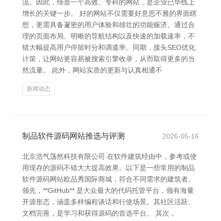
流。因此，缔造一个高效、专科的网站，是企业已毕线上
增长的关键一步。 好的网站不仅需要好意思不雅的界面瞎
想，更需具备邃密的用户体验和雄壮的功能赈济。通过合
理的页面布局、明晰的导航结构以及快速的加载速率，不
错大幅提高用户停留时分和调遣率。同期，接头SEO优化
计策，让网站更容易被搜索引擎收录，从而取得更多的当
然流量。 此外，网站实质的更新与认真相通不
新闻动态
制品软件源码网站推选与评测
2026-05-16
北京浩气荡然科技有限公司 在软件建筑经由中，参考或使
用现存的源码不错大大提高效果。以下是一些常用的制品
软件源码网站欧品秀国际商城，符合不同需求的建筑者。
领先，**GitHub** 是大众最大的代码托管平台，领有海量
开源形态，涵盖多样编程谈话和行使场景。其社区活跃、
文档完善，是学习和获得源码的首选平台。 其次，