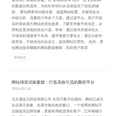
量和用户体验的关键。而“爱站网查询”动作一款专科的网
站数据分析器具，为站长和SEO从业者提供了纷乱的辅
助。 爱站网查询功能全面，涵盖网站权重、关键词名次、
外链分析、流量统计等多个方面。通过该平台，用户不错
实时掌执我方网站的优化效果，了解竞争敌手的动态，从
而制定更灵验的优化计谋。举例，通过查询关键词名次，
不错实时调遣骨子布局，擢升搜索引擎名次；通过分析外
链质地，不错优化纠合设立，提高网站巨擘性。 此外，爱
站网还提供耀眼的网站数据敷陈，匡助用户真切
新闻动态
网站缔造试验案牍：打造高效引流的聚积平台
2026-05-16
北京晟金元科技有限公司 在咫尺数字化期间，网站已成为
企业展示形象、拓展市集的热切窗口。一个优秀的网站不
仅能提高品牌形象，更能有用眩惑潜在客户，已毕精确引